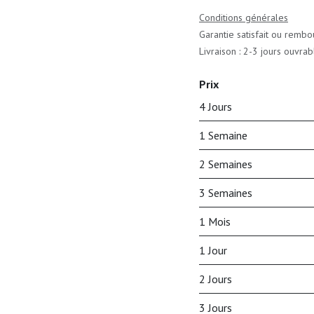
Conditions générales
Garantie satisfait ou rembo
Livraison : 2-3 jours ouvrab
Prix
4 Jours
1 Semaine
2 Semaines
3 Semaines
1 Mois
1 Jour
2 Jours
3 Jours