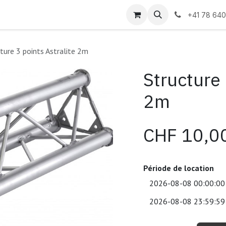
s
+41 78 640
ture 3 points Astralite 2m
Structure 
2m
CHF
10,0
Période de location