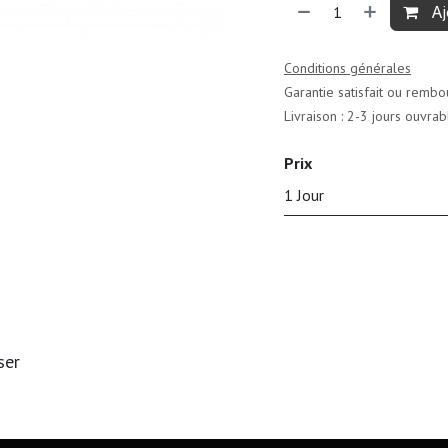
Aj
Conditions générales
Garantie satisfait ou rembo
Livraison : 2-3 jours ouvrab
Prix
1 Jour
ser