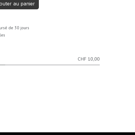
outer au panier
ursé de 30 jours
les
CHF 10,00